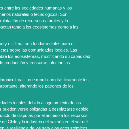
nes entre las sociedades humanas y los
menos naturales o tecnológicos. Son
plotación de recursos naturales y la
pactan tanto a los ecosistemas como a las
d y el clima, son fundamentales para el
rectas sobre las comunidades locales. Las
sobre los ecosistemas, modificando su capacidad
s de producción y consumo, afectan los
salmonicultura— que modifican drásticamente los
portante, alterando los patrones de los
iedades locales debido al agotamiento de los
as pueden verse obligadas a desplazarse debido
oducto de disputas por el acceso a los recursos
e Chile y la industria del salmón en el sur del
en la resiliencia de los servicios ecosistémicos