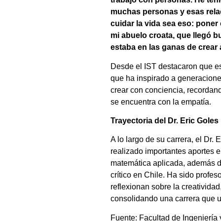
muchas personas y esas relac
cuidar la vida sea eso: pone
mi abuelo croata, que llegó 
estaba en las ganas de crear 
Desde el IST destacaron que est
que ha inspirado a generaciones
crear con conciencia, recordan
se encuentra con la empatía.
Trayectoria del Dr. Eric Goles
A lo largo de su carrera, el Dr
realizado importantes aportes e
matemática aplicada, además de
crítico en Chile. Ha sido profes
reflexionan sobre la creativida
consolidando una carrera que un
Fuente: Facultad de Ingeniería