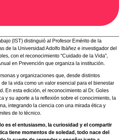
abajo (IST) distinguió al Profesor Emérito de la
as de la Universidad Adolfo Ibáñez e investigador del
es, con el reconocimiento “Cuidado de la Vida”,
Anual en Prevención que organiza la institución.
rsonas y organizaciones que, desde distintos
 de la vida como un valor esencial para el bienestar
d. En esta edición, el reconocimiento al Dr. Goles
 y su aporte a la reflexión sobre el conocimiento, la
na, integrando la ciencia con una mirada ética y
ites de lo técnico.
 es el entusiasmo, la curiosidad y el compartir
ica tiene momentos de soledad, todo nace del
do la suerte de aprender y enseñar junto a