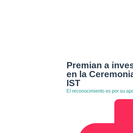
Premian a inve
en la Ceremonia
IST
El reconocimiento es por su aport