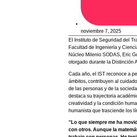
noviembre 7, 2025
El Instituto de Seguridad del Tr
Facultad de Ingeniería y Cienci
Núcleo Milenio SODAS, Eric Gol
otorgado durante la Distinción 
Cada año, el IST reconoce a pe
ámbitos, contribuyen al cuidado
de las personas y de la socieda
destaca su trayectoria académica
creatividad y la condición huma
humanista que trasciende los lím
“Lo que siempre me ha movido
con otros. Aunque la matemát
trabajo con personas. He teni