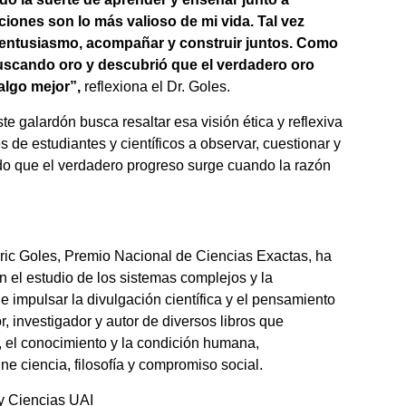
iones son lo más valioso de mi vida. Tal vez
r entusiasmo, acompañar y construir juntos. Como
buscando oro y descubrió que el verdadero oro
algo mejor”,
reflexiona el Dr. Goles.
e galardón busca resaltar esa visión ética y reflexiva
 de estudiantes y científicos a observar, cuestionar y
do que el verdadero progreso surge cuando la razón
. Eric Goles, Premio Nacional de Ciencias Exactas, ha
n el estudio de los sistemas complejos y la
 impulsar la divulgación científica y el pensamiento
or, investigador y autor de diversos libros que
d, el conocimiento y la condición humana,
e ciencia, filosofía y compromiso social.
 y Ciencias UAI