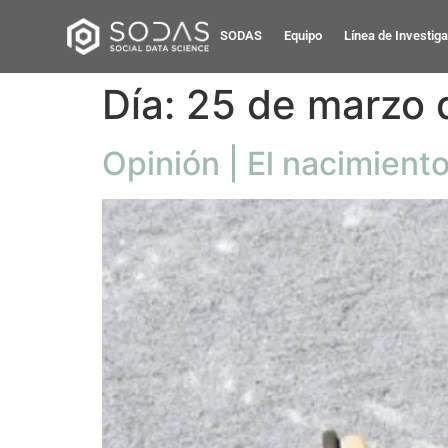
SODAS
Equipo
Línea de Investig
Día:
25 de marzo 
Opinión | El nacimient