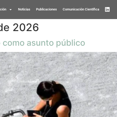
ación
Noticias
Publicaciones
Comunicación Científica
de 2026
o como asunto público