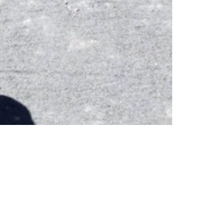
Colaboradores
SODAS
Equipo
Línea de Investigación
Noticias