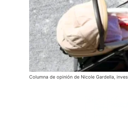
Columna de opinión de Nicole Gardella, inve
Financia
nucleo.sodas@gmail.com